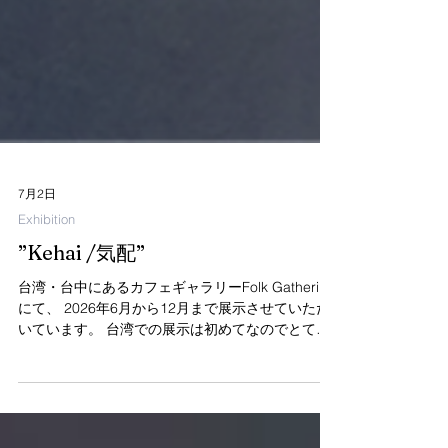
7月2日
Exhibition
”Kehai /気配”
台湾・台中にあるカフェギャラリーFolk Gathering
にて、 2026年6月から12月まで展示させていただ
いています。 台湾での展示は初めてなのでとても
嬉しいです。 立体作品とドローイングを数点ご覧
いただけるほか、 私が制作している陶器のプロダ
クト《PEAU CERAMICS》の品も期間中お取り扱