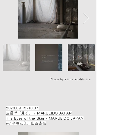
Photo by ​Yuma Yoshimura
2023.09.15-10.07
皮膚で「見る」 / MARUEIDO JAPAN
The Eyes of the Skin / MARUEIDO JAPAN
w/ 半澤友美、山西杏奈