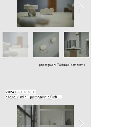
photograph: Tatsuma Yamakawa
2024.08.10-09.01
dance / minä perhonen elävä Ⅰ