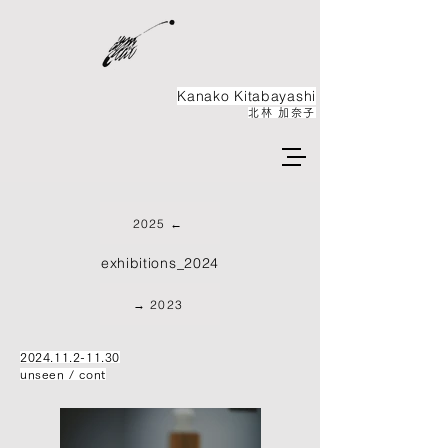
Kanako ​Kitabayashi
北林 加奈子
2025 ←
exhibitions_2024
→ 2023
2024.11.2-11.30
unseen / cont