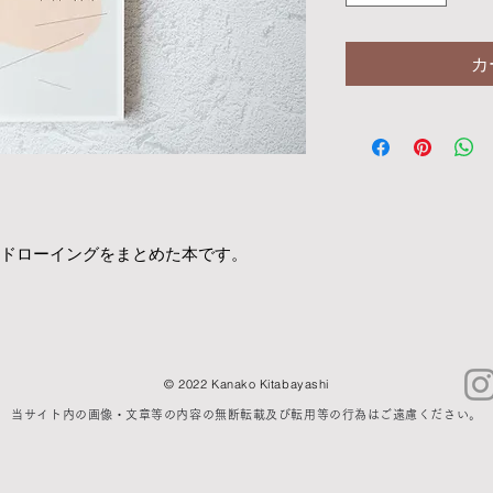
カ
0枚ドローイングをまとめた本です。
© 2022 Kanako Kitabayashi
当サイト内の画像・文章等の内容の無断転載及び転用等の行為はご遠慮ください。