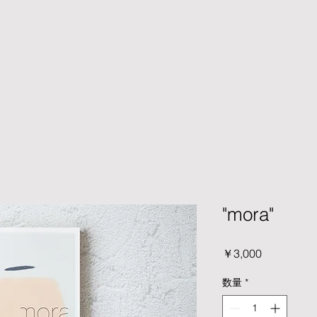
"mora"
価
￥3,000
格
数量
*