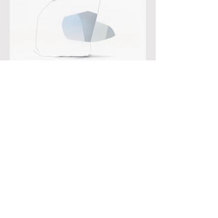
Contact
© 2022 Kanako Kitabayashi