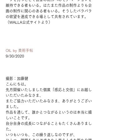
維持できる者もいる。はたまた作品の制作よりも企
画の制作に関心のある者もいる。そうしたバラバラ
の欲望を達成できる場として共有されています。
（WALLA公式サイトより）
OIL by 美術手帖
9/30/2020
撮影：加藤健
こんにちは。
​先月開催いたしました個展「感応と交信」にお越し
いただいたみなさま、
またご協力いただいたみなさま、ありがとうござい
ました。
作品を通して、誰かとつながるというのは本当に嬉
しいことです。
自分自身の成長につながることもたくさんありまし
た。
いつもいつも、この繰り返しなのですが、