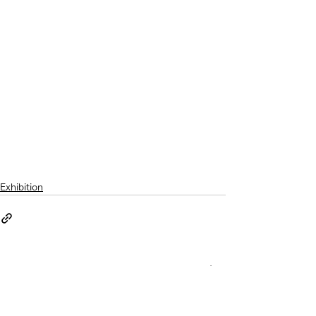
Exhibition
すべて表示
最新記事